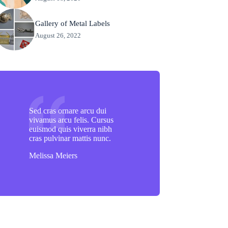
Gallery of Metal Labels
August 26, 2022
Sed cras ornare arcu dui
vivamus arcu felis. Cursus
euismod quis viverra nibh
cras pulvinar mattis nunc.
Melissa Meiers