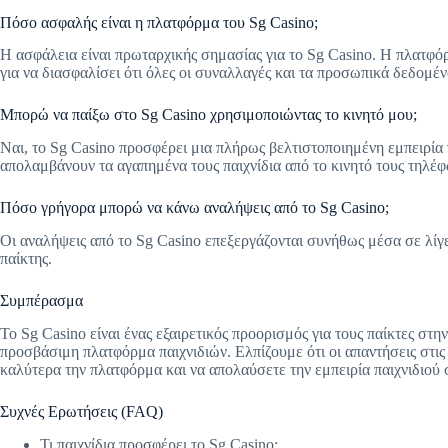
Πόσο ασφαλής είναι η πλατφόρμα του Sg Casino;
Η ασφάλεια είναι πρωταρχικής σημασίας για το Sg Casino. Η πλατφό
για να διασφαλίσει ότι όλες οι συναλλαγές και τα προσωπικά δεδομέ
Μπορώ να παίξω στο Sg Casino χρησιμοποιώντας το κινητό μου;
Ναι, το Sg Casino προσφέρει μια πλήρως βελτιστοποιημένη εμπειρία γ
απολαμβάνουν τα αγαπημένα τους παιχνίδια από το κινητό τους τηλέφ
Πόσο γρήγορα μπορώ να κάνω αναλήψεις από το Sg Casino;
Οι αναλήψεις από το Sg Casino επεξεργάζονται συνήθως μέσα σε λίγε
παίκτης.
Συμπέρασμα
Το Sg Casino είναι ένας εξαιρετικός προορισμός για τους παίκτες σ
προσβάσιμη πλατφόρμα παιχνιδιών. Ελπίζουμε ότι οι απαντήσεις στ
καλύτερα την πλατφόρμα και να απολαύσετε την εμπειρία παιχνιδιού 
Συχνές Ερωτήσεις (FAQ)
Τι παιχνίδια προσφέρει το Sg Casino;