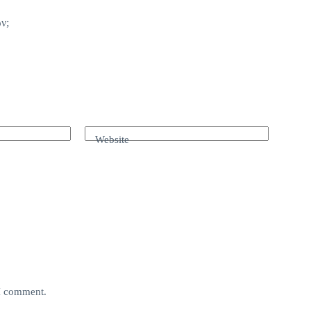
ν;
Website
 I comment.