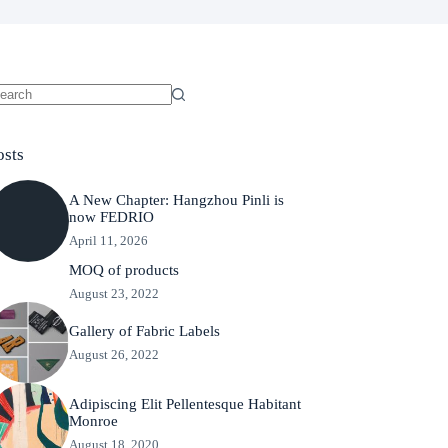
o
sults
osts
A New Chapter: Hangzhou Pinli is
now FEDRIO
April 11, 2026
MOQ of products
August 23, 2022
Gallery of Fabric Labels
August 26, 2022
Adipiscing Elit Pellentesque Habitant
Monroe
August 18, 2020