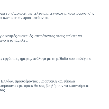
ρμα χρησιμοποιεί την τελευταία τεχνολογία κρυπτογράφησης
να των παικτών προστατεύονται.
ια κινητές συσκευές, επιτρέποντας στους παίκτες να
ωνο ή το τάμπλετ.
ς εργάσιμες ημέρες, ανάλογα με τη μέθοδο που επιλέγει ο
την Ελλάδα, προσφέροντας μια ασφαλή και εύκολα
ις παραπάνω ερωτήσεις θα σας βοηθήσουν να κατανοήσετε
σας.