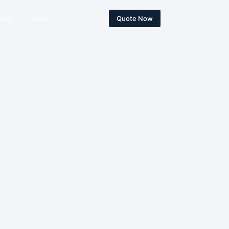
bout
Contact
Quote Now